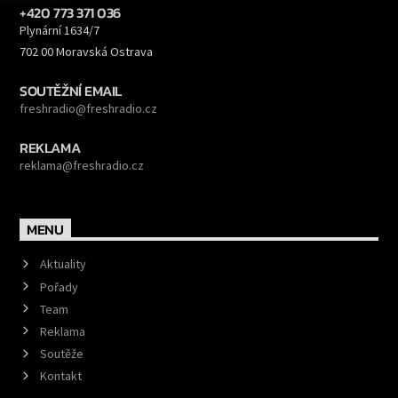
+420 773 371 036
Plynární 1634/7
702 00 Moravská Ostrava
SOUTĚŽNÍ EMAIL
freshradio@freshradio.cz
REKLAMA
reklama@freshradio.cz
MENU
Aktuality
Pořady
Team
Reklama
Soutěže
Kontakt