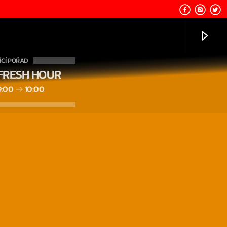
CÍ POŘAD
FRESH HOUR
9:00
10:00