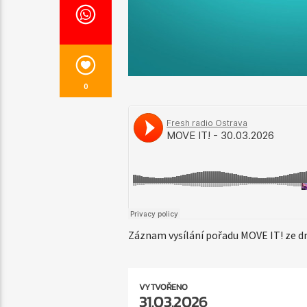
0
Záznam vysílání pořadu MOVE IT! ze d
VYTVOŘENO
31.03.2026