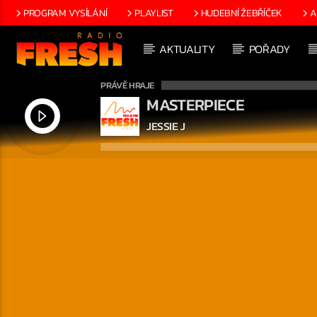
PROGRAM VYSÍLÁNÍ
PLAYLIST
HUDEBNÍ ŽEBŘÍČEK
A
AKTUALITY
POŘADY
PRÁVĚ HRAJE
MASTERPIECE
JESSIE J