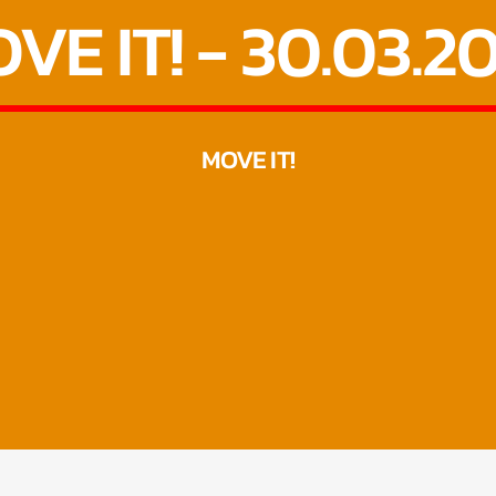
VE IT! - 30.03.2
MOVE IT!