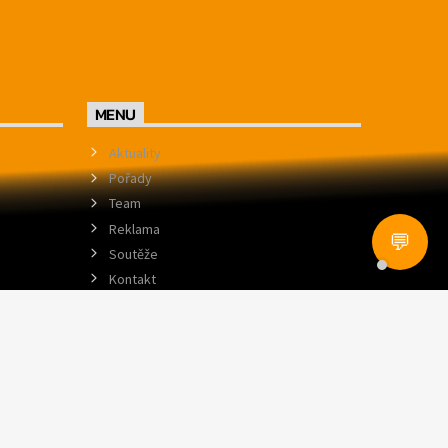
MENU
Aktuality
Pořady
Team
Reklama
💬
Soutěže
Kontakt