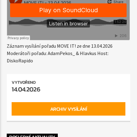
Záznam vysílání pořadu MOVE IT! ze dne 13.04.2026
Moderátoři pořadu: AdamPekos_ & Hlavkus Host:
DiskoRapido
VYTVOŘENO
14.04.2026
ARCHIV VYSÍLÁNÍ