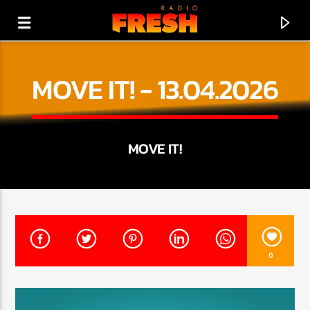
MOVE IT! - 13.04.2026
MOVE IT!
0
PRÁVĚ HRAJE
BUD FRESH
!!! FRESH RADIO