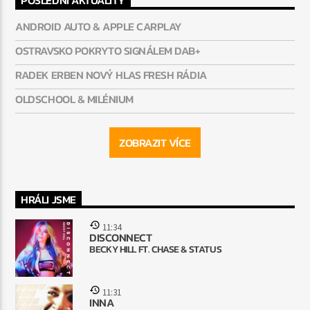
POSLEDNÍ AKTUALITY
ANDROID AUTO & APPLE CARPLAY
OSTRAVSKO POKRYTO SIGNÁLEM DAB+
RADEK ERBEN NOVÝ HLAS FRESH RÁDIA
OLDSCHOOL & MILÉNIUM
ZOBRAZIT VÍCE
HRÁLI JSME
11:34
DISCONNECT
BECKY HILL FT. CHASE & STATUS
11:31
INNA