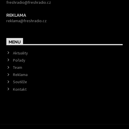
freshradio@freshradio.cz
REKLAMA
reklama@freshradio.cz
MENU
Aktuality
Pořady
Team
Reklama
Soutěže
Kontakt