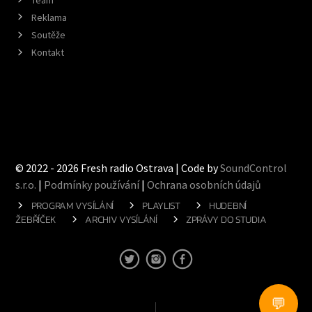
Reklama
Soutěže
Kontakt
© 2022 - 2026 Fresh radio Ostrava | Code by
SoundControl
s.r.o.
|
Podmínky používání
|
Ochrana osobních údajů
PROGRAM VYSÍLÁNÍ
PLAYLIST
HUDEBNÍ
ŽEBŘÍČEK
ARCHIV VYSÍLÁNÍ
ZPRÁVY DO STUDIA
💬