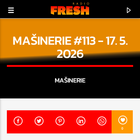
MAŠINERIE #113 - 17. 5.
2026
MAŠINERIE
PRÁVĚ HRAJE
BUD FRESH
0
!!! FRESH RADIO