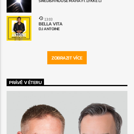
SWEDISH HOUSE MAFIA FT.LYKKE LI
13:03
BELLA VITA
DJ ANTOINE
ZOBRAZIT VÍCE
PRÁVĚ V ÉTERU