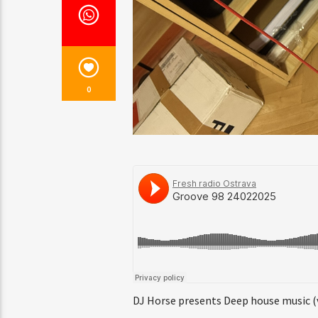
0
DJ Horse presents Deep house music (v