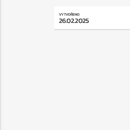
VYTVOŘENO
26.02.2025