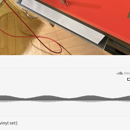
inyl set)