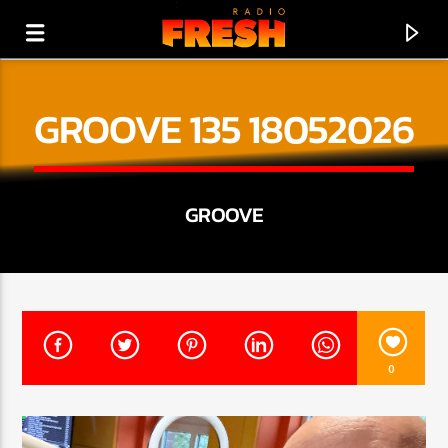
GROOVE 135 18052026
GROOVE
0
PRÁVĚ HRAJE
BUD FRESH
!!! FRESH RADIO