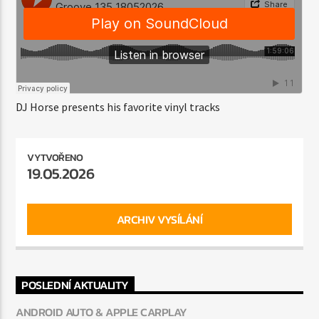
320Kbps MP3
DJ Horse presents his favorite vinyl tracks
VYTVOŘENO
19.05.2026
ARCHIV VYSÍLÁNÍ
POSLEDNÍ AKTUALITY
ANDROID AUTO & APPLE CARPLAY