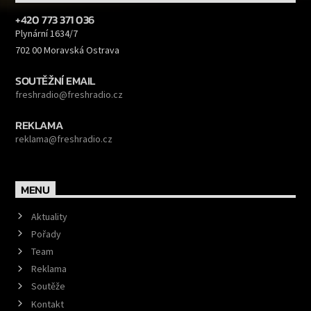
+420 773 371 036
Plynární 1634/7
702 00 Moravská Ostrava
SOUTĚŽNÍ EMAIL
freshradio@freshradio.cz
REKLAMA
reklama@freshradio.cz
MENU
Aktuality
Pořady
Team
Reklama
Soutěže
Kontakt