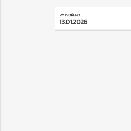
VYTVOŘENO
13.01.2026