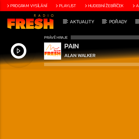
PROGRAM VYSÍLÁNÍ
PLAYLIST
HUDEBNÍ ŽEBŘÍČEK
A
AKTUALITY
POŘADY
PRÁVĚ HRAJE
PAIN
ALAN WALKER