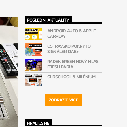
POSLEDNÍ AKTUALITY
ANDROID AUTO & APPLE
CARPLAY
OSTRAVSKO POKRYTO
SIGNÁLEM DAB+
RADEK ERBEN NOVÝ HLAS
FRESH RÁDIA
OLDSCHOOL & MILÉNIUM
ZOBRAZIT VÍCE
HRÁLI JSME