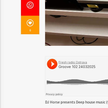
0
DJ Horse presents Deep house music (v