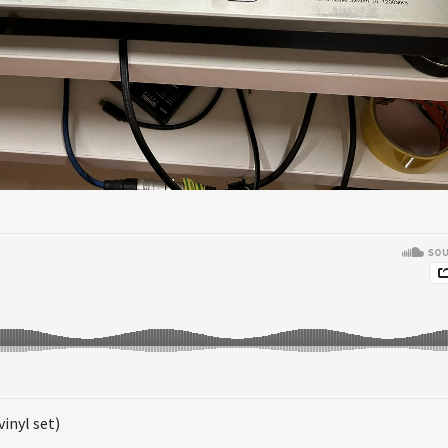
inyl set)