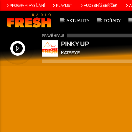
PROGRAM VYSÍLÁNÍ
PLAYLIST
HUDEBNÍ ŽEBŘÍČEK
A
AKTUALITY
POŘADY
PRÁVĚ HRAJE
PINKY UP
KATSEYE