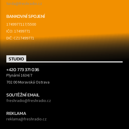
turda@freshradio.cz
BANKOVNÍ SPOJENÍ
1749977117/5500
IČO: 17499771
DIČ: CZ17499771
STUDIO
+420 773 371 036
Plynární 1634/7
702 00 Moravská Ostrava
SOUTĚŽNÍ EMAIL
freshradio@freshradio.cz
REKLAMA
reklama@freshradio.cz