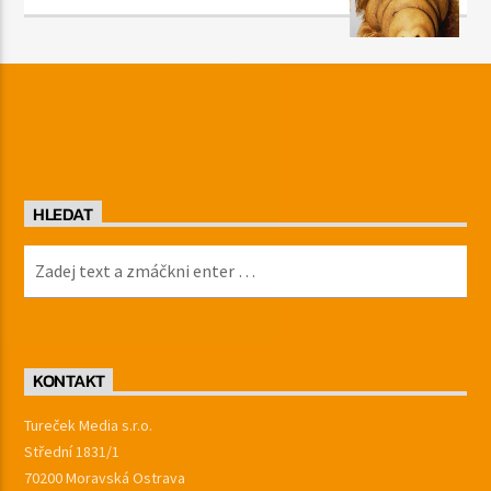
HLEDAT
KONTAKT
Tureček Media s.r.o.
Střední 1831/1
70200 Moravská Ostrava