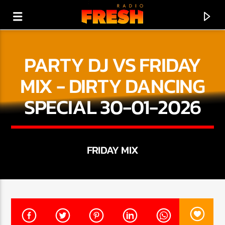
PARTY DJ VS FRIDAY
MIX - DIRTY DANCING
SPECIAL 30-01-2026
FRIDAY MIX
PRÁVĚ HRAJE
BUD FRESH
!!! FRESH RADIO