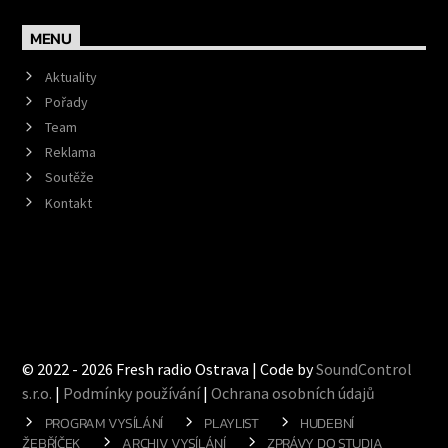
MENU
Aktuality
Pořady
Team
Reklama
Soutěže
Kontakt
© 2022 - 2026 Fresh radio Ostrava | Code by
SoundControl
s.r.o.
|
Podmínky používání
|
Ochrana osobních údajů
PROGRAM VYSÍLÁNÍ
PLAYLIST
HUDEBNÍ
ŽEBŘÍČEK
ARCHIV VYSÍLÁNÍ
ZPRÁVY DO STUDIA