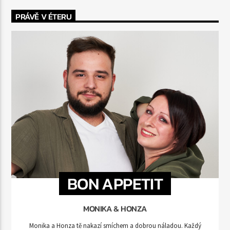
PRÁVĚ V ÉTERU
BON APPETIT
MONIKA & HONZA
Monika a Honza tě nakazí smíchem a dobrou náladou. Každý