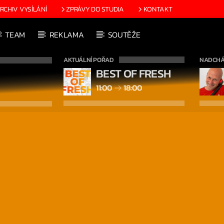
RCHIV VYSÍLÁNÍ
ZPRÁVY DO STUDIA
KONTAKT
TEAM
REKLAMA
SOUTĚŽE
AKTUÁLNÍ POŘAD
NADCHÁ
BEST OF FRESH
11:00
18:00