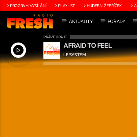
PROGRAM VYSÍLÁNÍ
PLAYLIST
HUDEBNÍ ŽEBŘÍČEK
A
AKTUALITY
POŘADY
PRÁVĚ HRAJE
AFRAID TO FEEL
LF SYSTEM