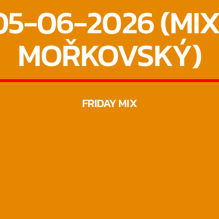
05-06-2026 (MI
MOŘKOVSKÝ)
FRIDAY MIX