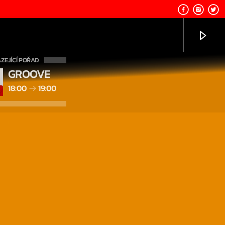
ZEJÍCÍ POŘAD
GROOVE
18:00
19:00