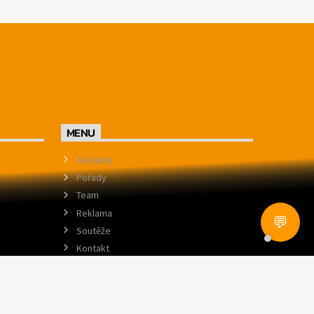
MENU
Aktuality
Pořady
Team
Reklama
💬
Soutěže
Kontakt