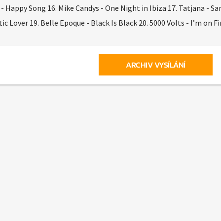
 Happy Song 16. Mike Candys - One Night in Ibiza 17. Tatjana - Sa
 Lover 19. Belle Epoque - Black Is Black 20. 5000 Volts - I’m on Fi
ARCHIV VYSÍLÁNÍ