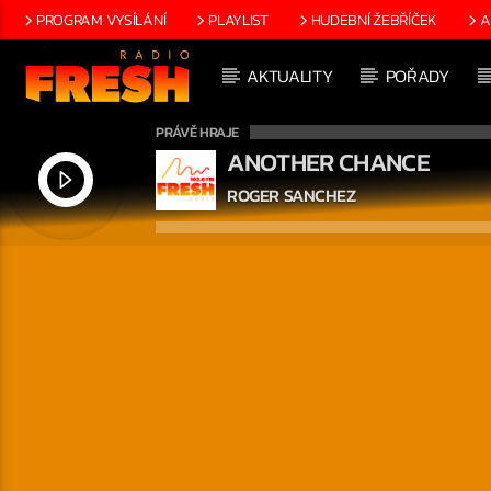
PROGRAM VYSÍLÁNÍ
PLAYLIST
HUDEBNÍ ŽEBŘÍČEK
A
AKTUALITY
POŘADY
PRÁVĚ HRAJE
ANOTHER CHANCE
ROGER SANCHEZ