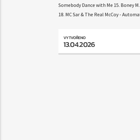
Somebody Dance with Me 15. Boney M. -
18. MC Sar & The Real McCoy - Automatic
VYTVOŘENO
13.04.2026