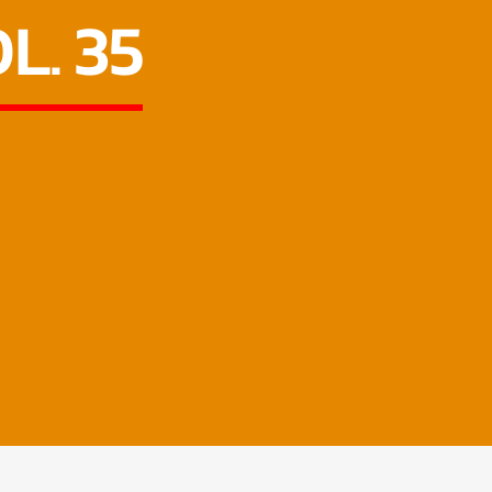
L. 35