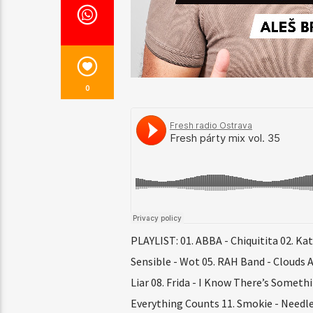
0
PLAYLIST: 01. ABBA - Chiquitita 02. Kat
Sensible - Wot 05. RAH Band - Clouds Ac
Liar 08. Frida - I Know There’s Someth
Everything Counts 11. Smokie - Needles