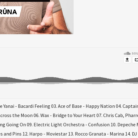
e Yanai - Bacardi Feeling 03. Ace of Base - Happy Nation 04. Captai
ross the Moon 06. Wax - Bridge to Your Heart 07. Chris Cab, Pharrel
ing Going On 09. Electric Light Orchestra - Confusion 10. Depeche 
 and Pins 12. Harpo - Moviestar 13. Rocco Granata - Marina 14. DJ