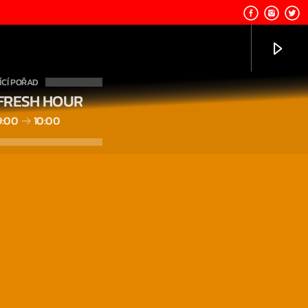
CÍ POŘAD
FRESH HOUR
9:00
10:00