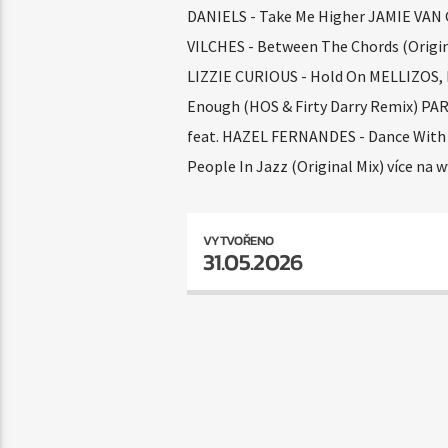
DANIELS - Take Me Higher JAMIE VAN G
VILCHES - Between The Chords (Origi
LIZZIE CURIOUS - Hold On MELLIZOS,
Enough (HOS & Firty Darry Remix) PA
feat. HAZEL FERNANDES - Dance With 
People In Jazz (Original Mix) více na w
VYTVOŘENO
31.05.2026