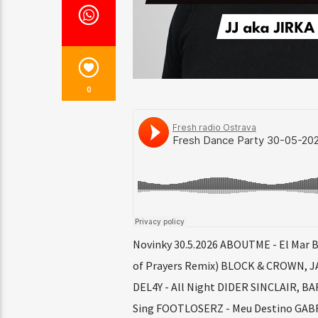
0
Novinky 30.5.2026 ABOUTME - El Mar B
of Prayers Remix) BLOCK & CROWN, JA
DEL4Y - All Night DIDER SINCLAIR, BA
Sing FOOTLOSERZ - Meu Destino GAB