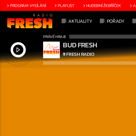
PROGRAM VYSÍLÁNÍ
PLAYLIST
HUDEBNÍ ŽEBŘÍČEK
A
AKTUALITY
POŘADY
PRÁVĚ HRAJE
BUD FRESH
!!! FRESH RADIO