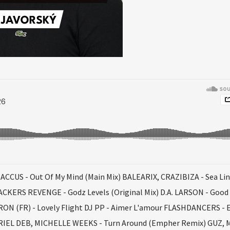
ACCUS - Out Of My Mind (Main Mix) BALEARIX, CRAZIBIZA - Sea Li
CKERS REVENGE - Godz Levels (Original Mix) D.A. LARSON - Good
RON (FR) - Lovely Flight DJ PP - Aimer L'amour FLASHDANCERS - 
RIEL DEB, MICHELLE WEEKS - Turn Around (Empher Remix) GUZ, 