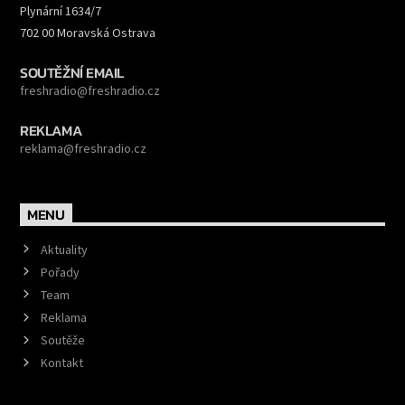
Plynární 1634/7
702 00 Moravská Ostrava
SOUTĚŽNÍ EMAIL
freshradio@freshradio.cz
REKLAMA
reklama@freshradio.cz
MENU
Aktuality
Pořady
Team
Reklama
Soutěže
Kontakt